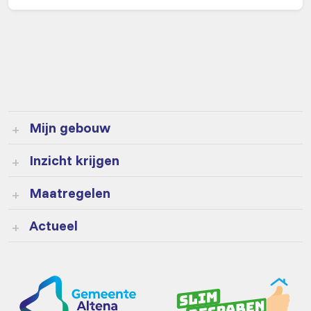
Hulp nodig?
Krijg gratis advies van onze
energiecoaches
Neem contact op
Mijn gebouw
Inzicht krijgen
Maatregelen
Actueel