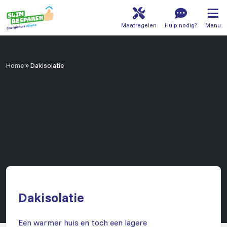
Maatregelen
Hulp nodig?
Menu
Home
»
Dakisolatie
Dakisolatie
Een warmer huis en toch een lagere