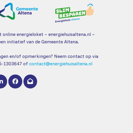
eem contact op
 online energieloket – energiehuisaltena.nl –
een initiatief van de Gemeente Altena.
agen en/of opmerkingen? Neem contact op via
5-1303647 of
contact@energiehuisaltena.nl