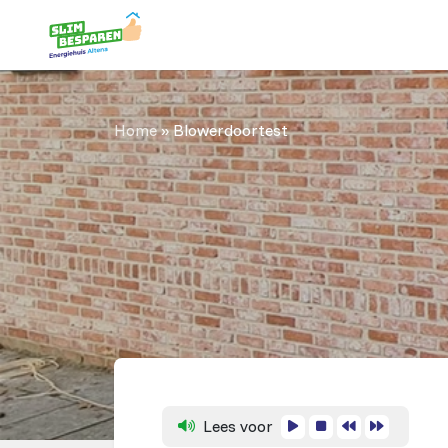
Home
»
Blowerdoortest
Lees voor