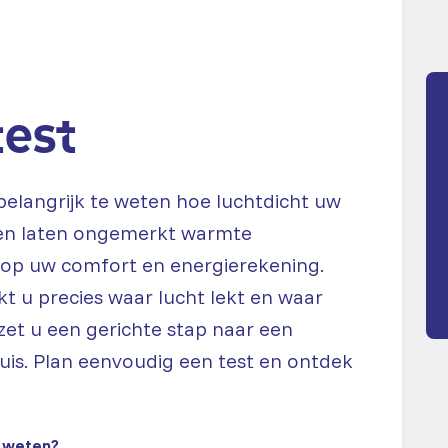
est
belangrijk te weten hoe luchtdicht uw
aden laten ongemerkt warmte
 op uw comfort en energierekening.
 u precies waar lucht lekt en waar
 zet u een gerichte stap naar een
is. Plan eenvoudig een test en ontdek
 weten?