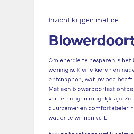
Inzicht krijgen met de
Blowerdoort
Om energie te besparen is het 
woning is. Kleine kieren en n
ontsnappen, wat invloed heeft
Met een blowerdoortest ontdekt
verbeteringen mogelijk zijn. Zo
duurzamer en comfortabeler hu
wat er te winnen valt.
Voor welke gebouwen geldt meten =