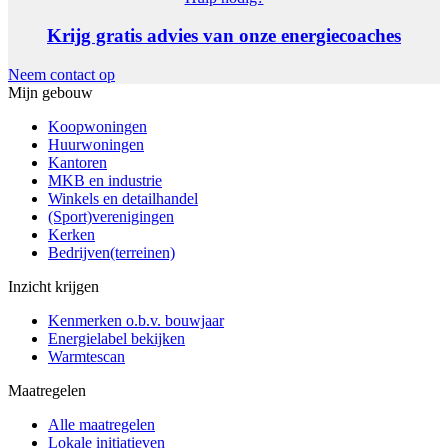
Krijg gratis advies van onze energiecoaches
Neem contact op
Mijn gebouw
Koopwoningen
Huurwoningen
Kantoren
MKB en industrie
Winkels en detailhandel
(Sport)verenigingen
Kerken
Bedrijven(terreinen)
Inzicht krijgen
Kenmerken o.b.v. bouwjaar
Energielabel bekijken
Warmtescan
Maatregelen
Alle maatregelen
Lokale initiatieven