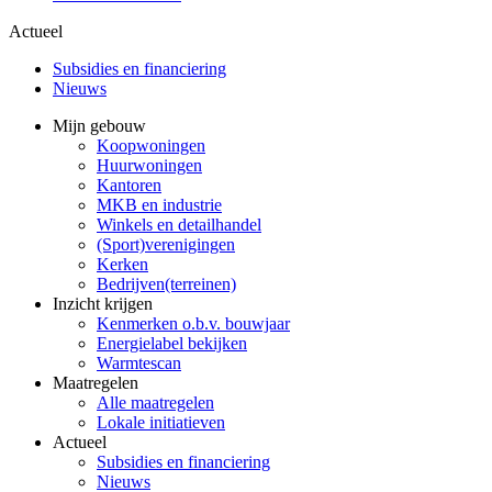
Actueel
Subsidies en financiering
Nieuws
Mijn gebouw
Koopwoningen
Huurwoningen
Kantoren
MKB en industrie
Winkels en detailhandel
(Sport)verenigingen
Kerken
Bedrijven(terreinen)
Inzicht krijgen
Kenmerken o.b.v. bouwjaar
Energielabel bekijken
Warmtescan
Maatregelen
Alle maatregelen
Lokale initiatieven
Actueel
Subsidies en financiering
Nieuws