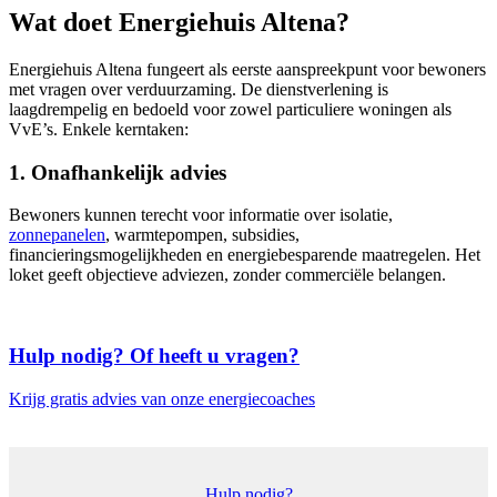
Wat doet Energiehuis Altena?
Energiehuis Altena fungeert als eerste aanspreekpunt voor bewoners
met vragen over verduurzaming. De dienstverlening is
laagdrempelig en bedoeld voor zowel particuliere woningen als
VvE’s. Enkele kerntaken:
1. Onafhankelijk advies
Bewoners kunnen terecht voor informatie over isolatie,
zonnepanelen
, warmtepompen, subsidies,
financieringsmogelijkheden en energiebesparende maatregelen. Het
loket geeft objectieve adviezen, zonder commerciële belangen.
Hulp nodig? Of heeft u vragen?
Krijg gratis advies van onze energiecoaches
Hulp nodig?